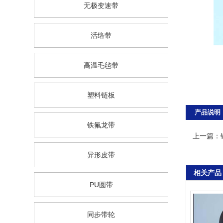
无极变速带
活络带
高温毛毡带
塑料链板
产品说明
铁氟龙带
上一篇：
异形皮带
相关产品
PU圆带
同步带轮