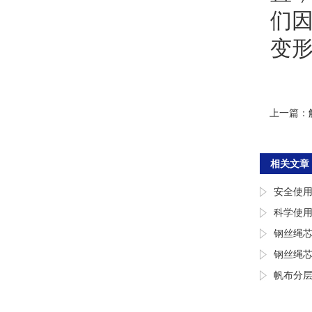
们
变
上一篇：
相关文章
安全使用
科学使
钢丝绳
钢丝绳
帆布分