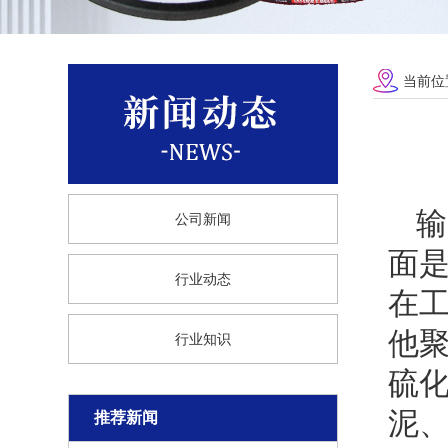
当前位
输
公司新闻
面
行业动态
在工
他
行业知识
硫化
泥
推荐新闻