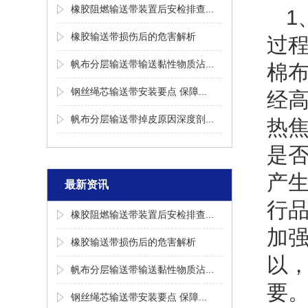
橡胶阻燃输送带装置后安检排查...
1
橡胶输送带损伤后的危害解析
过
帆布分层输送带输送黏性物质沾...
棉
钢丝绳芯输送带安装要点 保障...
经高
帆布分层输送带掉皮原因深度剖...
热
是
产
最新资讯
行
橡胶阻燃输送带装置后安检排查...
加
橡胶输送带损伤后的危害解析
以
帆布分层输送带输送黏性物质沾...
要
钢丝绳芯输送带安装要点 保障...