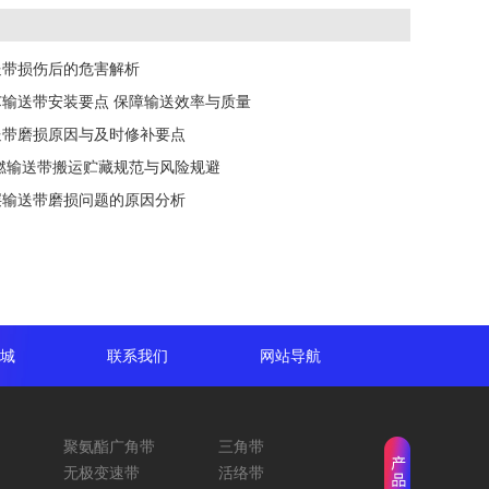
送带损伤后的危害解析
芯输送带安装要点 保障输送效率与质量
送带磨损原因与及时修补要点
阻燃输送带搬运贮藏规范与风险规避
层输送带磨损问题的原因分析
城
联系我们
网站导航
聚氨酯广角带
三角带
无极变速带
活络带