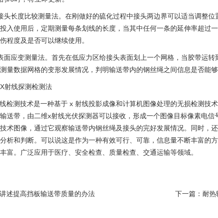
接头长度比较测量法。在刚做好的硫化过程中接头两边界可以适当调整位
投入使用后，定期测量每条划线的长度，当其中任何一条的延伸率超过一定
伤程度及是否可以继续使用。
表面应变测量法。首先在低应力区给接头表面划上一个网格，当胶带运转到
测量数据网格的变形发展情况，判明输送带内的钢丝绳之间信息是否能够
X射线探测检测法
射线检测技术是一种基于 x 射线投影成像和计算机图像处理的无损检测技
输送带，由二维x射线光伏探测器可以接收，形成一个图像目标像素电信
技术图像，通过它观察输送带内钢丝绳及接头的完好发展情况。同时，还
分析和判断。可以说这是作为一种有效可行、可靠，信息量不断丰富的方
丰富。广泛应用于医疗、安全检查、质量检查、交通运输等领域。
讲述提高挡板输送带质量的办法
下一篇：
耐热