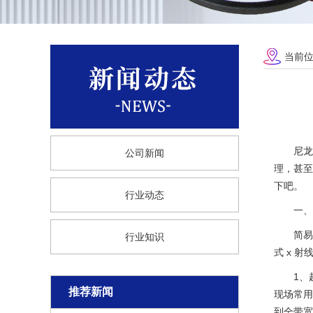
当前
尼龙
公司新闻
理，甚至
下吧。
行业动态
一、
简易
行业知识
式 x 
1、
推荐新闻
现场常用
到全带宽