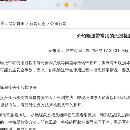
位置：
网站首页
>
新闻动态
>
公司新闻
介绍输送带常用的无损检
发布者： 发布时间：2022/6/2 17:30:31 阅
输送带在使用过程中有时会因负载等问题导致内部损坏，但没有出现损坏
可能发生安全事故，因此，如果输送带在使用过程中出现异常情况，要及
简易接头变形检测法
接头变形检测方法是传统的人工检测方法，即现场维修人员直接用眼睛观
射线摄影方法，有三种主要方法来检测皮带的损坏。
起泡现象观测法。起泡现象是接头组织损伤患者常见的一种系统故障主要
的一种简易检测方法，即停工后，将接缝区胶带表面清理干净，看是否有
的l/3时，将立即更新。