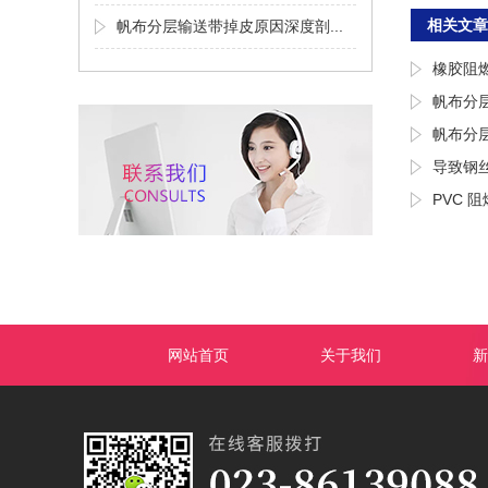
相关文章
帆布分层输送带掉皮原因深度剖...
橡胶阻
帆布分
帆布分
导致钢丝
PVC 
网站首页
关于我们
新