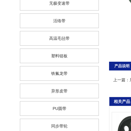
无极变速带
活络带
高温毛毡带
塑料链板
产品说明
铁氟龙带
上一篇：
异形皮带
相关产品
PU圆带
同步带轮