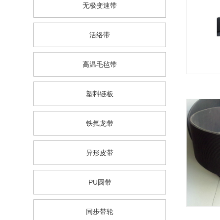
无极变速带
活络带
高温毛毡带
塑料链板
铁氟龙带
异形皮带
PU圆带
同步带轮